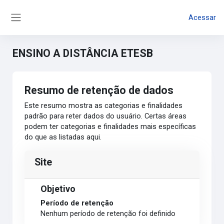
Ir para o conteúdo principal
Acessar
Painel lateral
ENSINO A DISTÂNCIA ETESB
Resumo de retenção de dados
Este resumo mostra as categorias e finalidades
padrão para reter dados do usuário. Certas áreas
podem ter categorias e finalidades mais específicas
do que as listadas aqui.
Site
Objetivo
Período de retenção
Nenhum período de retenção foi definido